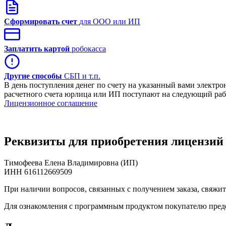
Сформировать счет
для ООО или ИП
Заплатить картой
робокасса
Другие способы
СБП и т.п.
В день поступления денег по счету на указанный вами электро
расчетного счета юрлица или ИП поступают на следующий рабоч
Лицензионное соглашение
Реквизиты для приобретения лицензий ч
Тимофеева Елена Владимировна (ИП)
ИНН 616112669509
При наличии вопросов, связанных с получением заказа, свяжит
Для ознакомления с программным продуктом покупателю предо