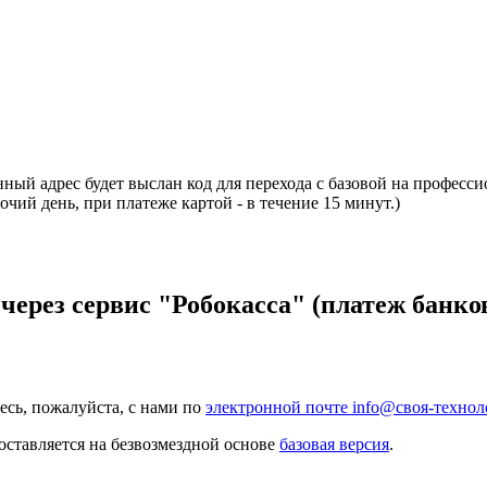
нный адрес будет выслан код для перехода с базовой на професс
ий день, при платеже картой - в течение 15 минут.)
ерез сервис "Робокасса" (платеж банков
есь, пожалуйста, с нами по
электронной почте info@своя-технол
ставляется на безвозмездной основе
базовая версия
.