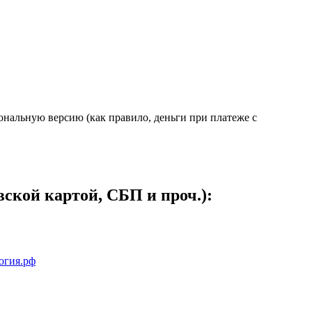
иональную версию (как правило, деньги при платеже с
ской картой, СБП и проч.):
огия.рф