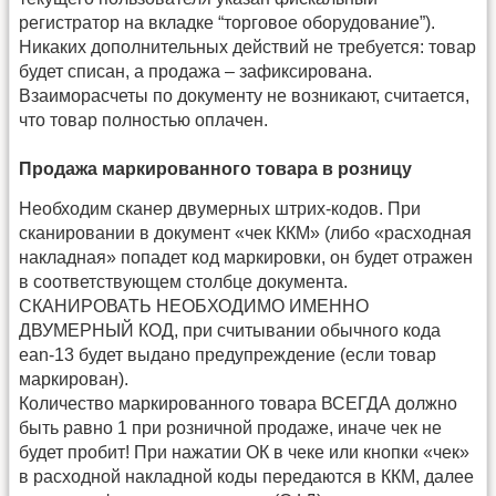
регистратор на вкладке “торговое оборудование”).
Никаких дополнительных действий не требуется: товар
будет списан, а продажа – зафиксирована.
Взаиморасчеты по документу не возникают, считается,
что товар полностью оплачен.
Продажа маркированного товара в розницу
Необходим сканер двумерных штрих-кодов. При
сканировании в документ «чек ККМ» (либо «расходная
накладная» попадет код маркировки, он будет отражен
в соответствующем столбце документа.
СКАНИРОВАТЬ НЕОБХОДИМО ИМЕННО
ДВУМЕРНЫЙ КОД, при считывании обычного кода
ean-13 будет выдано предупреждение (если товар
маркирован).
Количество маркированного товара ВСЕГДА должно
быть равно 1 при розничной продаже, иначе чек не
будет пробит! При нажатии ОК в чеке или кнопки «чек»
в расходной накладной коды передаются в ККМ, далее