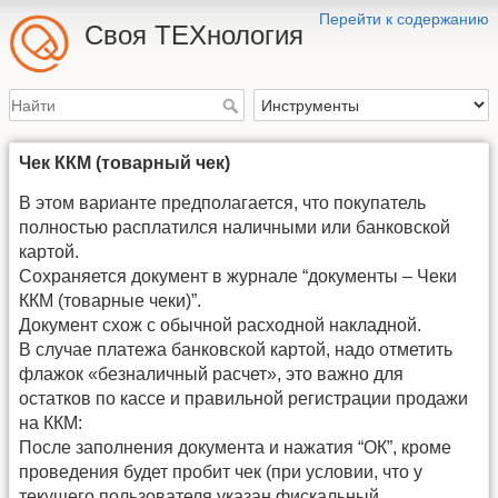
Перейти к содержанию
Своя ТЕХнология
Чек ККМ (товарный чек)
В этом варианте предполагается, что покупатель
полностью расплатился наличными или банковской
картой.
Сохраняется документ в журнале “документы – Чеки
ККМ (товарные чеки)”.
Документ схож с обычной расходной накладной.
В случае платежа банковской картой, надо отметить
флажок «безналичный расчет», это важно для
остатков по кассе и правильной регистрации продажи
на ККМ:
После заполнения документа и нажатия “ОК”, кроме
проведения будет пробит чек (при условии, что у
текущего пользователя указан фискальный